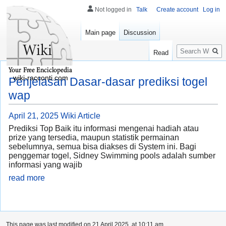
Not logged in
Talk
Create account
Log in
Main page
Discussion
Search
Read
wiki-racconti.com
Penjelasan Dasar-dasar prediksi togel
wap
April 21, 2025
Wiki Article
Prediksi Top Baik itu informasi mengenai hadiah atau
prize yang tersedia, maupun statistik permainan
sebelumnya, semua bisa diakses di System ini. Bagi
penggemar togel, Sidney Swimming pools adalah sumber
informasi yang wajib
read more
This page was last modified on 21 April 2025, at 10:11 am.